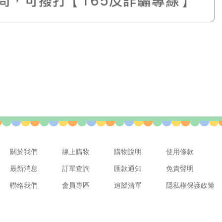
關於我們
線上購物
購物說明
使用條款
最新消息
訂單查詢
匯款通知
免責聲明
聯絡我們
會員專區
追蹤清單
隱私權保護政策