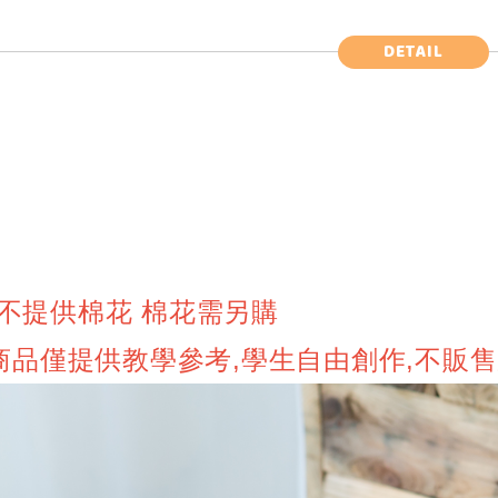
DETAIL
不提供棉花 棉花需另購
,商品僅提供教學參考,學生自由創作,不販