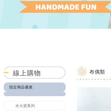
布偶類
線上購物
指定商品優惠
水火箭系列