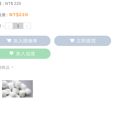
 :
NT$
220
NT$
220
價 :
－
＋
 :
加入購物車
立即購買
加入追蹤
關商品