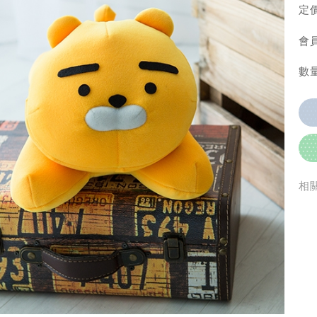
定價
會員
數量
相