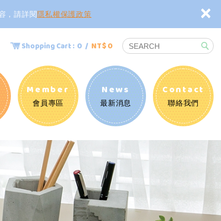
×
內容，請詳閱
隱私權保護政策
0 /
NT$ 0
Shopping Cart :
知
Member
News
Contact
會員專區
最新消息
聯絡我們