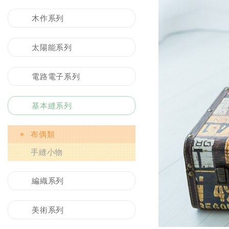
木作系列
太陽能系列
電路電子系列
基本縫系列
布偶類
手縫小物
編織系列
美術系列