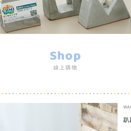
Shop
線上購物
WA
趴