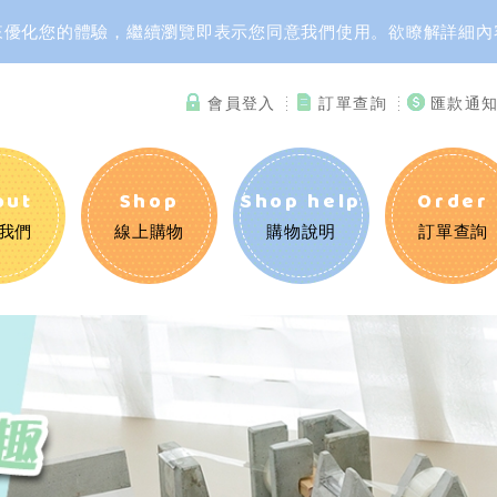
資訊來優化您的體驗，繼續瀏覽即表示您同意我們使用。欲瞭解詳細
會員登入
訂單查詢
匯款通
out
Shop
Shop help
Order
我們
線上購物
購物說明
訂單查詢