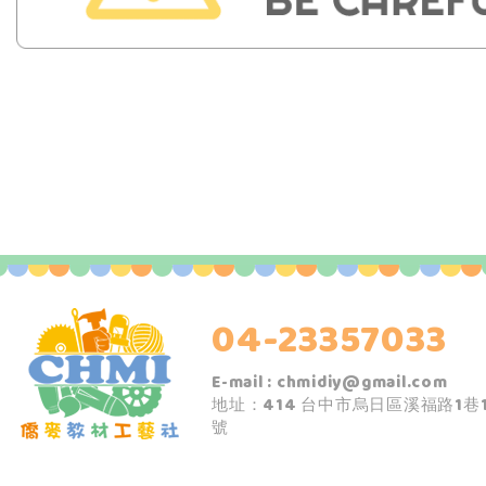
04-23357033
E-mail :
chmidiy@gmail.com
地址：414 台中市烏日區溪福路1巷1
號