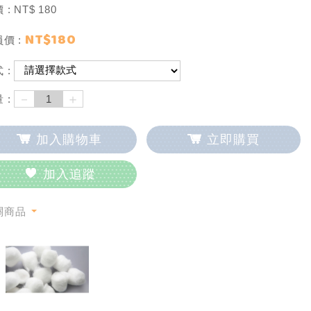
 :
NT$
180
NT$
180
價 :
 :
－
＋
 :
加入購物車
立即購買
加入追蹤
關商品