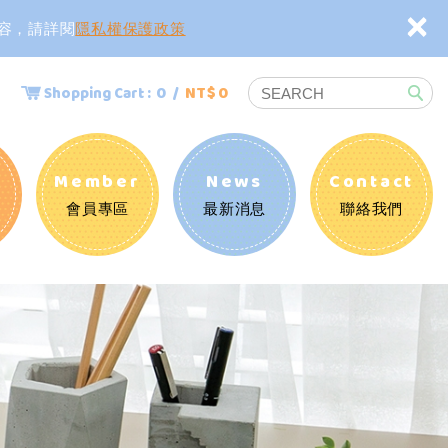
×
內容，請詳閱
隱私權保護政策
0 /
NT$ 0
Shopping Cart :
知
Member
News
Contact
會員專區
最新消息
聯絡我們