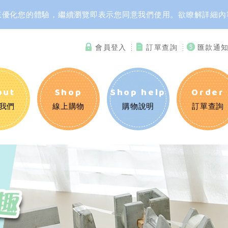
資訊來優化您的體驗，繼續瀏覽即表示您同意我們使用。欲瞭解詳細
會員登入
訂單查詢
匯款通
out
Shop
Shop help
Order
我們
線上購物
購物說明
訂單查詢