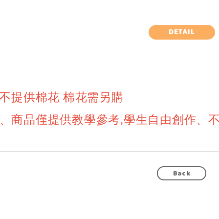
DETAIL
不提供棉花 棉花需另購
、商品僅提供教學參考,學生自由創作、
Back