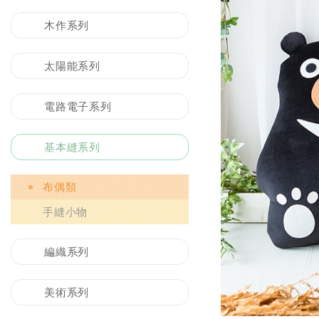
木作系列
太陽能系列
電路電子系列
基本縫系列
布偶類
手縫小物
編織系列
美術系列