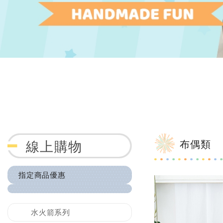
布偶類
線上購物
指定商品優惠
水火箭系列