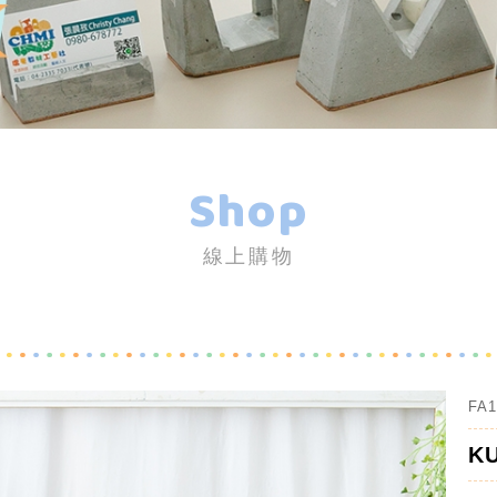
Shop
線上購物
FA1
K