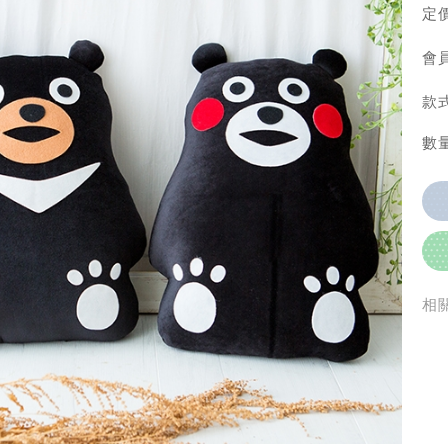
定價
會員
款式
數量
相