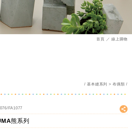
首頁
線上購物
基本縫系列
布偶類
076/FA1077
UMA熊系列