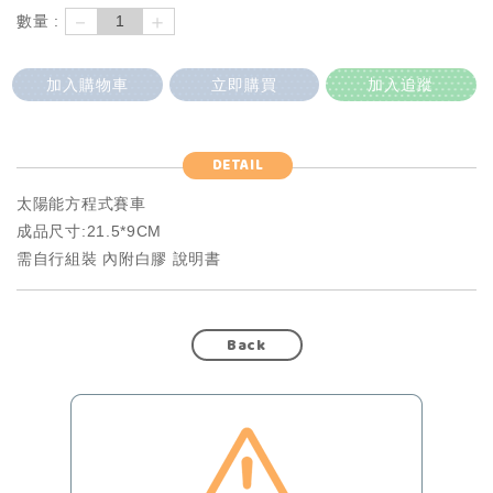
－
＋
數量 :
加入購物車
立即購買
加入追蹤
DETAIL
太陽能方程式賽車
成品尺寸:21.5*9CM
需自行組裝 內附白膠 說明書
Back