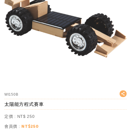
WI150B
太陽能方程式賽車
定價 :
NT$
250
NT$
250
會員價 :