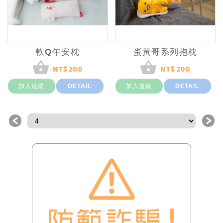
軟Q午安枕
蛋黃哥系列抱枕
NT$ 200
NT$ 200
加入追蹤
DETAIL
加入追蹤
DETAIL
＜
＞