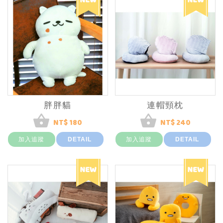
胖胖貓
連帽頸枕
NT$ 180
NT$ 240
加入追蹤
DETAIL
加入追蹤
DETAIL